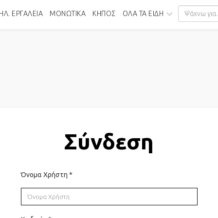
ΗΛ. ΕΡΓΑΛΕΊΑ
ΜΟΝΩΤΙΚΆ
ΚΉΠΟΣ
ΌΛΑ ΤΑ ΕΊΔΗ
Σύνδεση
Όνομα Χρήστη
*