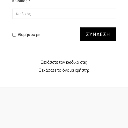
Κωδικός
*
ΣΎΝΔΕΣΗ
Θυμήσου με
Ξεχάσατε τον κωδικό σας;
Ξεχάσατε το όνομα χρήστη;