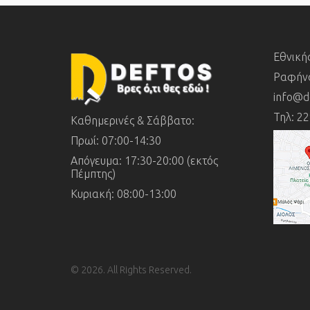
Εθνική
Ραφήνα
info@d
Τηλ: 2
Καθημερινές & Σάββατο:
Πρωί: 07:00-14:30
Απόγευμα: 17:30-20:00 (εκτός
Πέμπτης)
Κυριακή:
08:00-13:00
© 2026. All Rights Reserved.