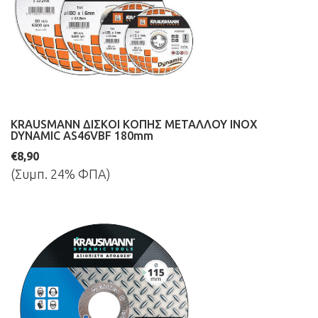
KRAUSMANN ΔΙΣΚΟΙ ΚΟΠΗΣ ΜΕΤΑΛΛΟΥ INOX
DYNAMIC AS46VBF 180mm
€8,90
(Συμπ. 24% ΦΠΑ)