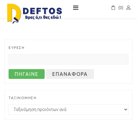
(0)
Σ
ΕΥΡΕΣΗ
ΤΑΞΙΝΟΜΗΣΗ