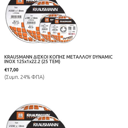
KRAUSMANN ΔΙΣΚΟΙ ΚΟΠΗΣ ΜΕΤΑΛΛΟΥ DYNAMIC
INOX 125x1x22.2 (25 ΤΕΜ)
€17,00
(Συμπ. 24% ΦΠΑ)