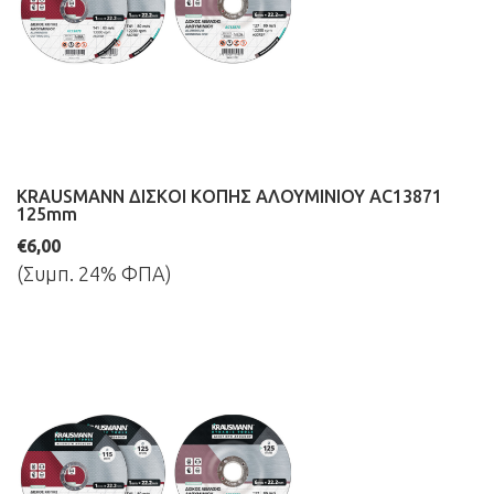
KRAUSMANN ΔΙΣΚΟΙ ΚΟΠΗΣ ΑΛΟΥΜΙΝΙΟΥ AC13871
125mm
€6,00
(Συμπ. 24% ΦΠΑ)