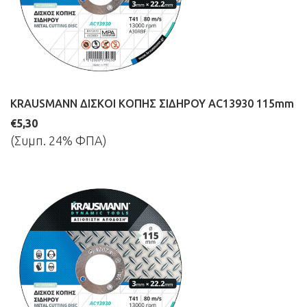
KRAUSMANN ΔΙΣΚΟΙ ΚΟΠΗΣ ΣΙΔΗΡΟΥ AC13930 115mm
€5,30
(Συμπ. 24% ΦΠΑ)