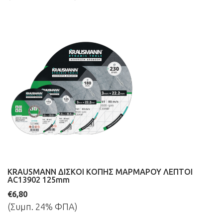
KRAUSMANN ΔΙΣΚΟΙ ΚΟΠΗΣ ΜΑΡΜΑΡΟΥ ΛΕΠΤΟΙ
AC13902 125mm
€6,80
(Συμπ. 24% ΦΠΑ)