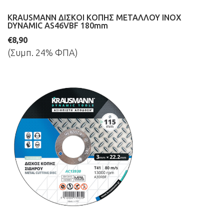
KRAUSMANN ΔΙΣΚΟΙ ΚΟΠΗΣ ΜΕΤΑΛΛΟΥ INOX
DYNAMIC AS46VBF 180mm
€8,90
(Συμπ. 24% ΦΠΑ)