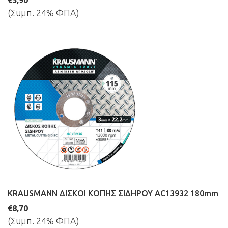
€5,90
(Συμπ. 24% ΦΠΑ)
KRAUSMANN ΔΙΣΚΟΙ ΚΟΠΗΣ ΣΙΔΗΡΟΥ AC13932 180mm
€8,70
(Συμπ. 24% ΦΠΑ)